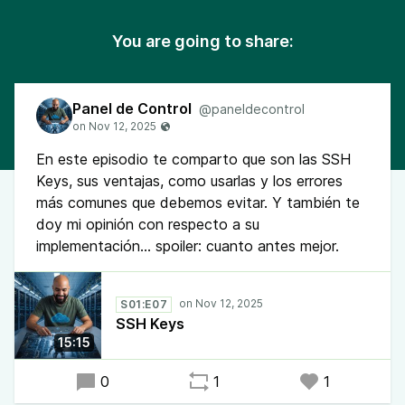
You are going to share:
Panel de Control
@paneldecontrol
En este episodio te comparto que son las SSH
Keys, sus ventajas, como usarlas y los errores
más comunes que debemos evitar. Y también te
doy mi opinión con respecto a su
implementación... spoiler: cuanto antes mejor.
S01:E07
SSH Keys
15:15
0
1
1