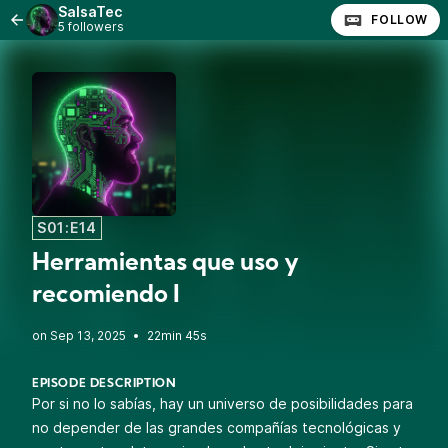
SalsaTec
FOLLOW
5 followers
S01:E14
Herramientas que uso y
recomiendo I
•
22min 45s
EPISODE DESCRIPTION
Por si no lo sabías, hay un universo de posibilidades para
no depender de las grandes compañías tecnológicas y