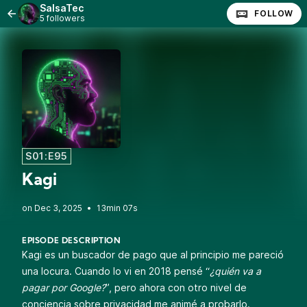
SalsaTec
FOLLOW
5 followers
S01:E95
Kagi
•
13min 07s
EPISODE DESCRIPTION
Kagi es un buscador de pago que al principio me pareció
una locura. Cuando lo vi en 2018 pensé “
¿quién va a
pagar por Google?
”, pero ahora con otro nivel de
conciencia sobre privacidad me animé a probarlo.