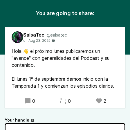
You are going to share:
SalsaTec
@salsatec
Hola 👋 el próximo lunes publicaremos un
"avance" con generalidades del Podcast y su
contenido.
El lunes 1º de septiembre damos inicio con la
Temporada 1 y comienzan los episodios diarios.
0
0
2
Your handle