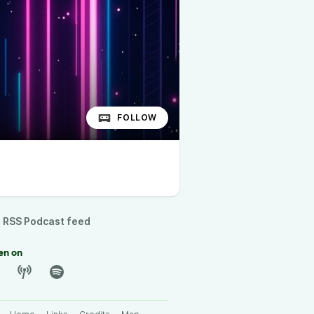
FOLLOW
RSS Podcast feed
en on