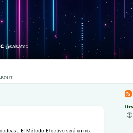
ec
@salsatec
ABOUT
List
odcast. El Método Efectivo será un mix