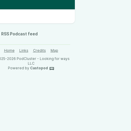
RSS Podcast feed
Home
Links
Credits
Map
025-2026 PodCluster - Looking for ways
LLC
Powered by
Castopod