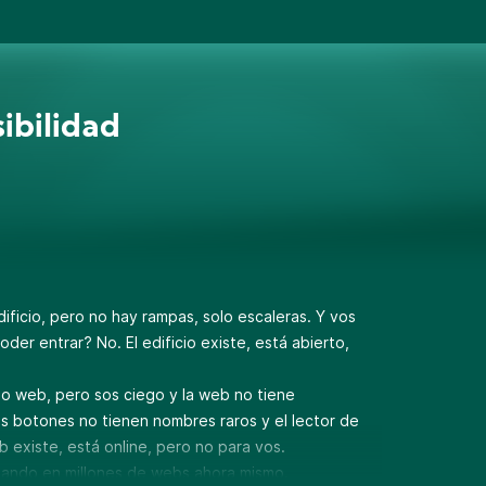
ibilidad
ificio, pero no hay rampas, solo escaleras. Y vos
oder entrar? No. El edificio existe, está abierto,
tio web, pero sos ciego y la web no tiene
os botones no tienen nombres raros y el lector de
 existe, está online, pero no para vos.
asando en millones de webs ahora mismo.